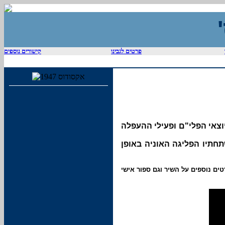
וס'
פרטים לגבינו
קישורים נוספים
וצאי הפלי"ם ופעילי ההעפלה
תחתיו הפליגה האוניה באופן
טים נוספים על השיר וגם ספור אישי