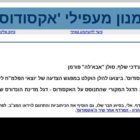
נון מעפילי 'אקסוד
כיצד להשתמש באתר
כתוב אלינו
דכי שלף, סולן "אבא'לה" פורמן
דוס'. ביצועו להלן הוקלט במפגש הצדעה של יוצאי הפלמ"ח לי
 הדגל המקורי שהתנוסס על האקסודוס - דגל מדינת הונדורס ש
דף. אלי, בסיוע חבר שלו, גם הוסיף את הכיתוביות והתרגום לוידאו המצ"ב. לפר
הרון - המרדף אחר שיר ה'אקסודוס'
.