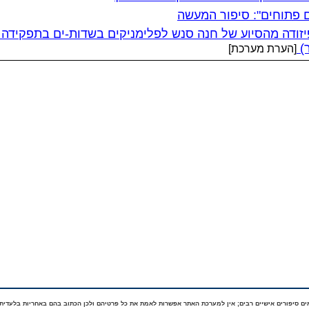
 פתוחים": סיפור המעשה
ודה מהסיוע של חנה סנש לפלימניקים בשדות-ים בתפקידה כ
ר)
[הערת מערכת]
ם סיפורים אישיים רבים; אין למערכת האתר אפשרות לאמת את כל פרטיהם ולכן הכתוב בהם באחריות בלעדית 