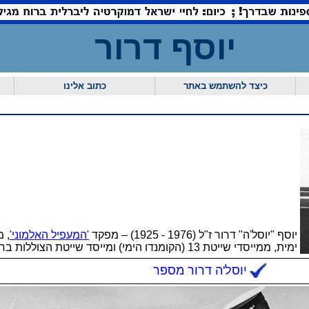
יוסף דרור
כיצד להשתמש באתר
כתוב אלינו
יוסף "יוסל'ה" דרור ז"ל (1976 - 1925) – מפקד
'המעפיל האלמוני'
, מ
ימית, ממייסדי שייטת 13 (הקומנדו הימי) ומייסד שייטת הצוללות בחה"י
יוסל'ה דרור מספר