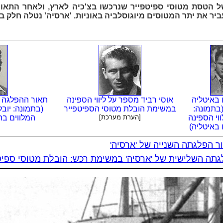
 הטסת מטוסי ספיטפייר שנרכשו בצ'כיה לארץ, ולאחר התאונ
 את יתר המטוסים מיוגוסלביה באוניות. 'ארסיה' נטלה חלק ב
 באיטליה
אוסי רביד מספר על ליווי
הספינה
תאור ההפלגה 
(בתמונה:
במשימת הובלת מטוסי הספיטפייר
(בתמונה: יובל
וי הספינה
[הערת מערכת]
המלווים ב
באיטליה)
ר הפלגתה השנייה של 'ארסיה'
תה השלישית של 'ארסיה' במשימת רכש: הובלת מטוסי ספיט