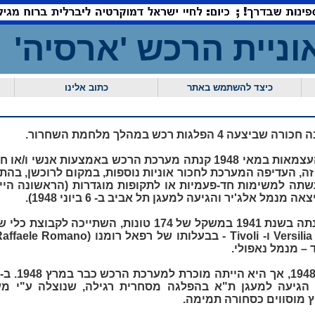
וניית הרכש 'ארסי
כיצד להשתמש באתר
כתוב אלינו
עה 4 הפלגות רכש במהלך מלחמת השחרור.
מדצמבר 1947 עד הכרזת העצמאות במאי 1948 קנתה מערכת הרכש באמצעות
ה, העדיפה המערכת לחכור אוניות נוספות, במקום לרוכשן, בה
נמל אלג'יר והגיעה למעגן תל אביב ב- 6 ביוני 1948).
– מנמל נאפולי.
 הגיעה למעגן ת"א בהפלגה מסחרית רגילה, שנוצלה ע"י מ