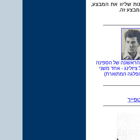
ות שליוו את המבצע,
מבצע זה.
הראשונה של הספינה
 ציזלינג - אחד משני
הפלגה המתוארת)
פייר