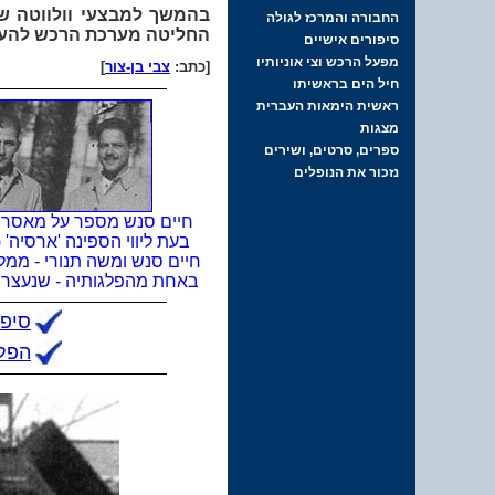
בהמשך למבצעי וולווטה של
החליטה מערכת הרכש להעביר
[כתב:
צבי בן-צור
]
חיים סנש מספר על מאסרו
בעת ליווי הספינה 'ארסיה' 
חיים סנש ומשה תנורי - ממלו
באחת מהפלגותיה - שנעצרו 
סיפו
הפלג