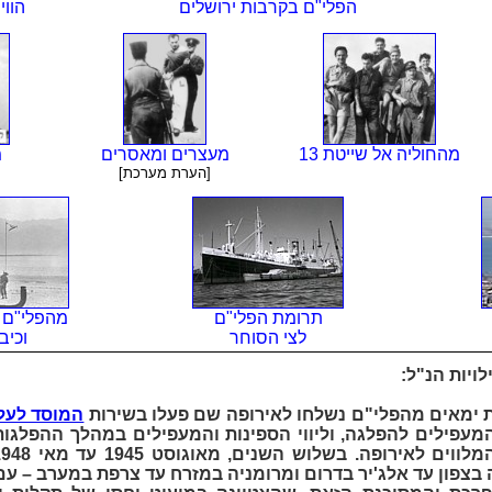
הפלי"ם בקרבות ירושלים
הווי
מהחוליה אל שייטת 13
מעצרים ומאסרים
מ
[הערת מערכת]
תרומת הפלי"ם
מהפלי"ם 
לצי הסוחר
וכיב
ויות הנ"ל:
 ימאים מהפלי"ם נשלחו לאירופה שם פעלו בשירות
המוסד לעלי
המעפילים להפלגה, וליווי הספינות והמעפילים במהלך ההפלגו