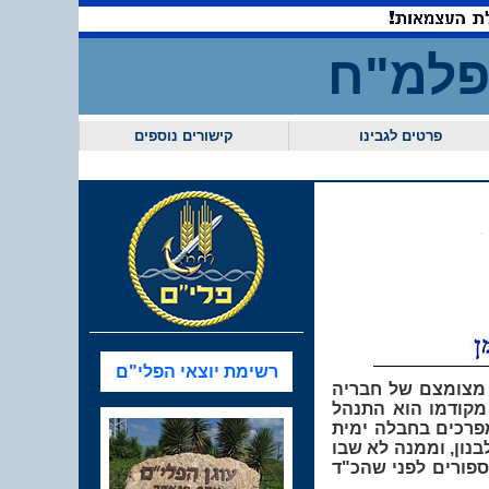
ל הפלמ"ח
פרטים לגבינו
קישורים נוספים
רשימת יוצאי הפלי"ם
י ראשון למספר מצומצם של חבריה
מי שני, אך בשונה מקודמו הוא התנהל
פרכים בחבלה ימית
למשימת חבלה בטריפולי, לבנון, וממנה לא שבו
פורים לפני שהכ"ד