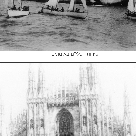
סירות הפלי"ם באימונים